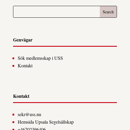
Genvägar
Sök medlemsskap i USS
Kontakt
Kontakt
sekr@uss.nu
Hemsida Upsala Segelsällskap
+46702396406