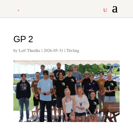
GP 2
by
Leif Theelke
|
2026-05-31
|
Tävling