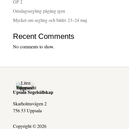
GP 2
Onsdagssegling pågång igen
Mycket om segling och båtliv 23–24 maj
Recent Comments
No comments to show.
Upsala Segelsällskap
Skarholmsvägen 2
756 53 Uppsala
Copyright © 2026