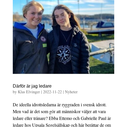
Därför är jag ledare
by
Klas Elvinger
|
2022-11-22
|
Nyheter
De ideella idrottsledarna är ryggraden i svensk idrott.
Men vad är det som gör att människor väljer att vara
ledare eller tränare? Ebba Ettemo och Gabrielle Paul är
ledare hos Upsala Segelsällskap och här berättar de om