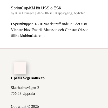
SprintCup/KM för USS o ESK
by
Klas Elvinger
|
2022-10-31
|
Kappsegling
,
Nyheter
I Sprintkuppen 16/10 var det rafflande in i det sista.
Vinnare blev Fredrik Mattsson och Christer Olsson
tillika klubbmästare i...
Upsala Segelsällskap
Skarholmsvägen 2
756 53 Uppsala
Copyright © 2026