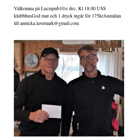
Välkomna på Luciapub10:e dec. Kl 18.00 USS
klubbhusGod mat och 1 dryck ingår för 175krAnmälan
till annicka.lavemark@gmail.com