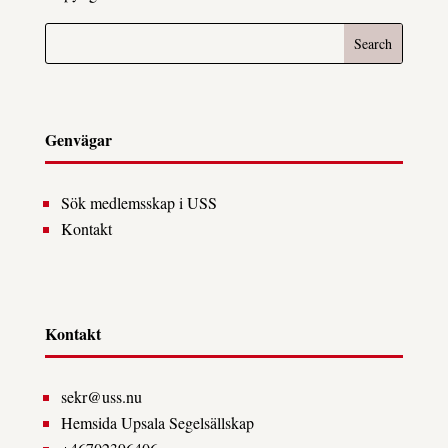
Genvägar
Sök medlemsskap i USS
Kontakt
Kontakt
sekr@uss.nu
Hemsida Upsala Segelsällskap